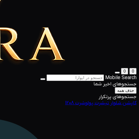
0
0
Mobile Search
جستجوهای اخیر شما
حذف همه
جستجوهای پرتکرار
کاپشن
شلوار
تیشرت
پولوشرت
1208